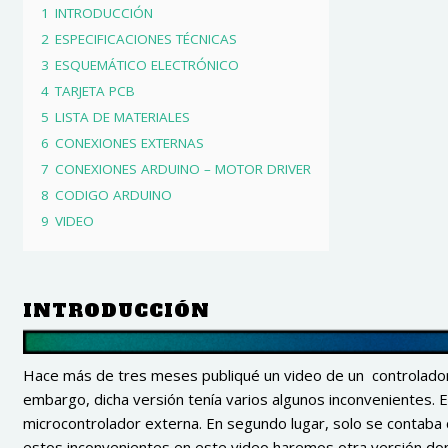
1
INTRODUCCIÓN
2
ESPECIFICACIONES TÉCNICAS
3
ESQUEMÁTICO ELECTRÓNICO
4
TARJETA PCB
5
LISTA DE MATERIALES
6
CONEXIONES EXTERNAS
7
CONEXIONES ARDUINO – MOTOR DRIVER
8
CODIGO ARDUINO
9
VIDEO
INTRODUCCIÓN
Hace más de tres meses publiqué un video de un controlador
embargo, dicha versión tenía varios algunos inconvenientes. E
microcontrolador externa. En segundo lugar, solo se contaba 
estos inconvenientes en este video haremos otra versión do