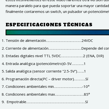
manera paralelo para que pueda soportar una mayor cantidad 
finalmente contaremos un switch, un pulsador un potenciómetr
ESPECIFICACIONES TÉCNICAS
Tensión de alimentación……………………….…………24VDC
Corriente de alimentación………………….……………Depende del co
Entadas digitales nivel TTL 5VDC……………….……2 (ENA, DIR)
Entrada analógica (potenciómetro)0-5V…………..1
Salida analógica (sensor corriente “2.5-5V”)……..1
Programación directa(PC – driver motor)………….Sí
Condiciones ambientales min……………………….….-10°
Condiciones ambientales max…………………..……….85°
Empotrable…………………………………………………………Sí