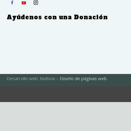
Ayúdenos con una Donación
Desarrollo web: Multivía –
Diseño de páginas web