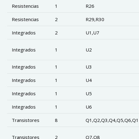
Resistencias
1
R26
Resistencias
2
R29,R30
Integrados
2
U1,U7
Integrados
1
U2
Integrados
1
U3
Integrados
1
U4
Integrados
1
U5
Integrados
1
U6
Transistores
8
Q1,Q2,Q3,Q4,Q5,Q6,Q1
Transistores
2
Q7,Q8