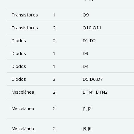
Transistores
1
Q9
Transistores
2
Q10,Q11
Diodos
2
D1,D2
Diodos
1
D3
Diodos
1
D4
Diodos
3
D5,D6,D7
Miscelánea
2
BTN1,BTN2
Miscelánea
2
J1,J2
Miscelánea
2
J3,J6