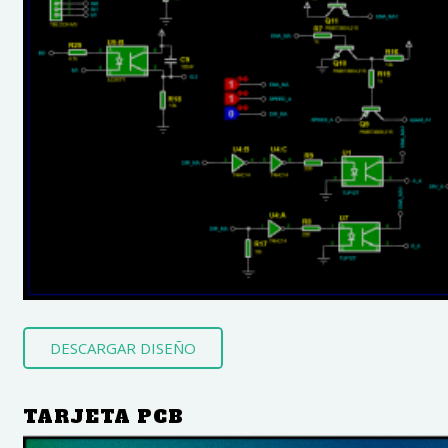
DESCARGAR DISEÑO
TARJETA PCB