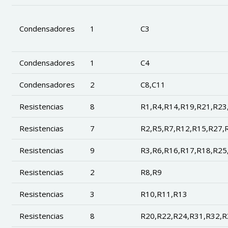
Condensadores
1
C3
Condensadores
1
C4
Condensadores
2
C8,C11
Resistencias
8
R1,R4,R14,R19,R21,R23
Resistencias
7
R2,R5,R7,R12,R15,R27,
Resistencias
9
R3,R6,R16,R17,R18,R25
Resistencias
2
R8,R9
Resistencias
3
R10,R11,R13
Resistencias
8
R20,R22,R24,R31,R32,R