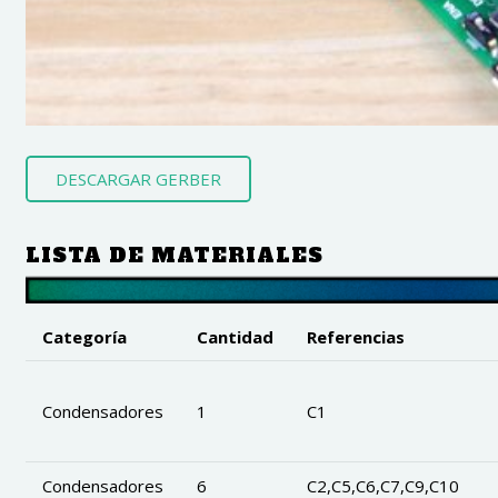
DESCARGAR GERBER
LISTA DE MATERIALES
Categoría
Cantidad
Referencias
Condensadores
1
C1
Condensadores
6
C2,C5,C6,C7,C9,C10