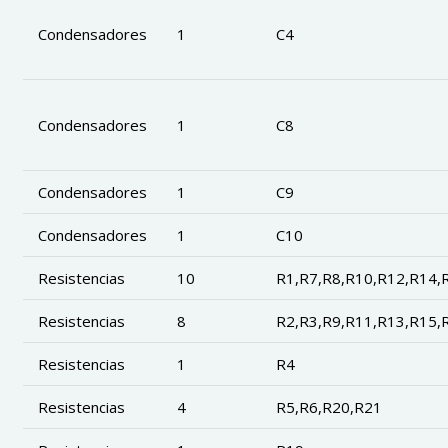
Condensadores
1
C4
Condensadores
1
C8
Condensadores
1
C9
Condensadores
1
C10
Resistencias
10
R1,R7,R8,R10,R12,R14,
Resistencias
8
R2,R3,R9,R11,R13,R15,
Resistencias
1
R4
Resistencias
4
R5,R6,R20,R21