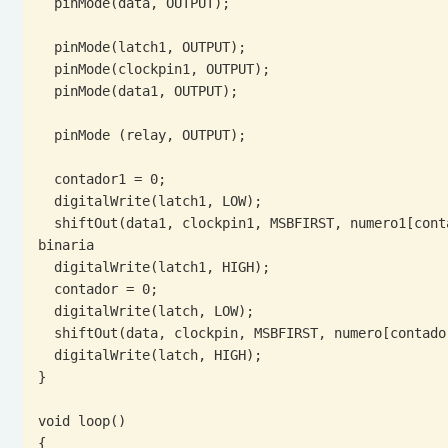
  pinMode(data, OUTPUT);

  pinMode(latch1, OUTPUT);

  pinMode(clockpin1, OUTPUT);

  pinMode(data1, OUTPUT);

  pinMode (relay, OUTPUT);

  contador1 = 0;

  digitalWrite(latch1, LOW);

  shiftOut(data1, clockpin1, MSBFIRST, numero1[contador1]); // lee el arreglo y pasa cada numero a lectura 
binaria

  digitalWrite(latch1, HIGH);

  contador = 0;

  digitalWrite(latch, LOW);

  shiftOut(data, clockpin, MSBFIRST, numero[contador]); // lee el arreglo y pasa cada numero a lectura binaria

  digitalWrite(latch, HIGH);

}

void loop()

{
