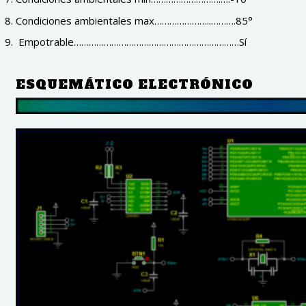
Condiciones ambientales max…………………..……….85°
Empotrable…………………………………………………………Sí
ESQUEMÁTICO ELECTRÓNICO