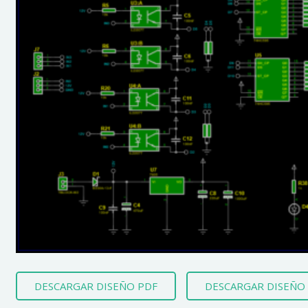
DESCARGAR DISEÑO PDF
DESCARGAR DISEÑO