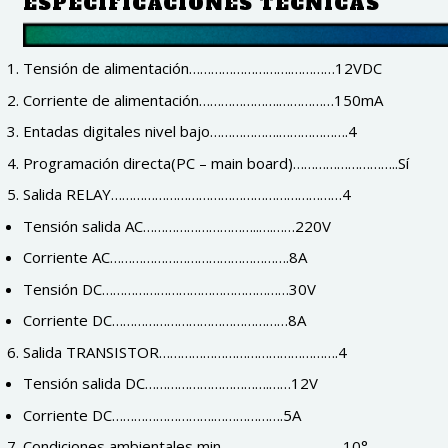
ESPECIFICACIONES TÉCNICAS
Tensión de alimentación……………………….…………12VDC
Corriente de alimentación………………….……………150mA
Entadas digitales nivel bajo……………….……………….4
Programación directa(PC – main board)………………………..Sí
Salida RELAY………………………………………………………4
Tensión salida AC…………………………..….……220V
Corriente AC………………………………………….8A
Tensión DC……………………………………………30V
Corriente DC…………………………………………8A
Salida TRANSISTOR………………………………………….4
Tensión salida DC…………………………….……12V
Corriente DC……………………….……………….5A
Condiciones ambientales min……………………….….-10°