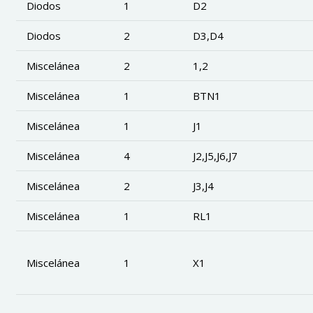
Diodos
1
D2
Diodos
2
D3,D4
Miscelánea
2
1,2
Miscelánea
1
BTN1
Miscelánea
1
J1
Miscelánea
4
J2,J5,J6,J7
Miscelánea
2
J3,J4
Miscelánea
1
RL1
Miscelánea
1
X1