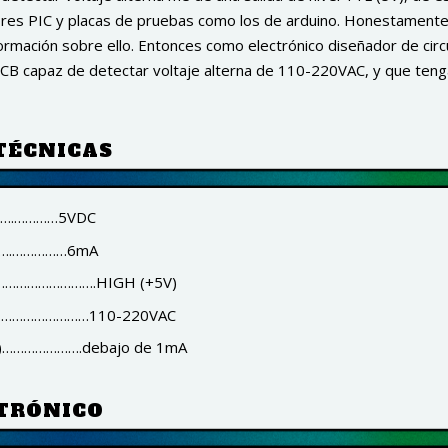
ores PIC y placas de pruebas como los de arduino. Honestament
formación sobre ello. Entonces como electrónico diseñador de circ
PCB capaz de detectar voltaje alterna de 110-220VAC, y que tenga
TÉCNICAS
……….…………5VDC
……….……………6mA
………………………….HIGH (+5V)
…………………………110-220VAC
AC)………………….debajo de 1mA
TRÓNICO