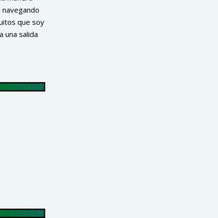
e navegando
uitos que soy
 una salida