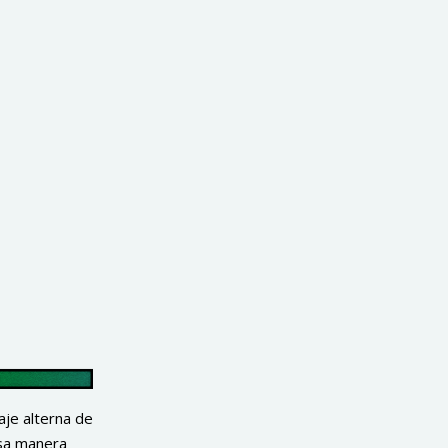
je alterna de
esa manera