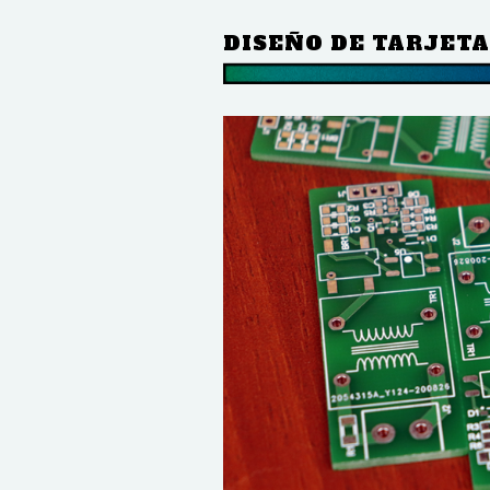
DISEÑO DE TARJET