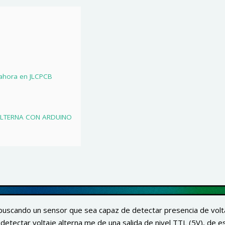
ahora en JLCPCB
ALTERNA CON ARDUINO
scando un sensor que sea capaz de detectar presencia de volta
tectar voltaje alterna me de una salida de nivel TTL (5V), de 