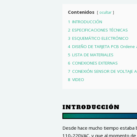
Contenidos
ocultar
1
INTRODUCCIÓN
2
ESPECIFICACIONES TÉCNICAS
3
ESQUEMÁTICO ELECTRÓNICO
4
DISEÑO DE TARJETA PCB Ordene 
5
LISTA DE MATERIALES
6
CONEXIONES EXTERNAS
7
CONEXIÓN SENSOR DE VOLTAJE 
8
VIDEO
INTRODUCCIÓN
Desde hace mucho tiempo estaba bu
110-220VAC, y que al momento de de