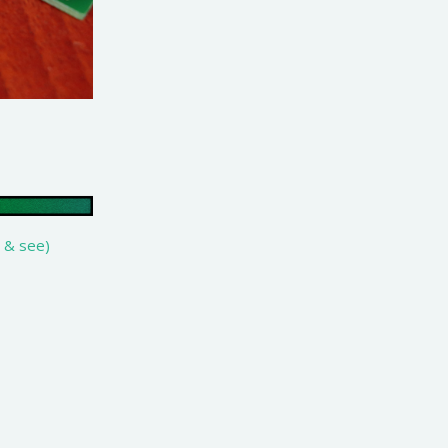
 & see)