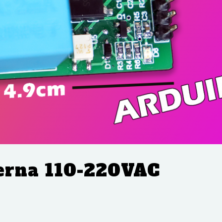
terna 110-220VAC