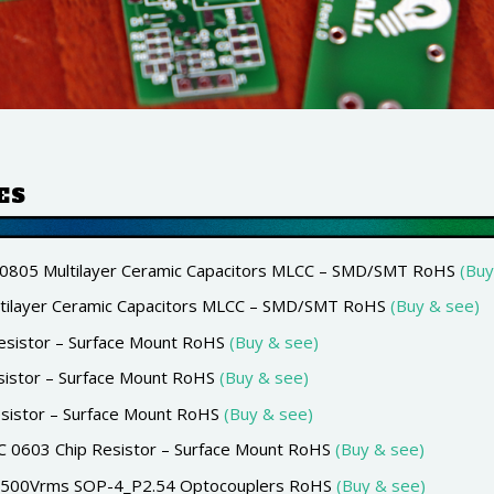
ES
0805 Multilayer Ceramic Capacitors MLCC – SMD/SMT RoHS
(Buy
tilayer Ceramic Capacitors MLCC – SMD/SMT RoHS
(Buy & see)
esistor – Surface Mount RoHS
(Buy & see)
sistor – Surface Mount RoHS
(Buy & see)
sistor – Surface Mount RoHS
(Buy & see)
0603 Chip Resistor – Surface Mount RoHS
(Buy & see)
1 2500Vrms SOP-4_P2.54 Optocouplers RoHS
(Buy & see)