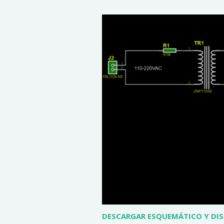
DESCARGAR ESQUEMÁTICO Y DIS