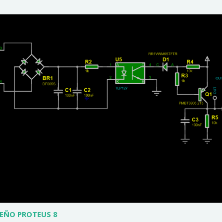
EÑO PROTEUS 8