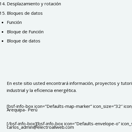
Desplazamiento y rotación
Bloques de datos
Función
Bloque de Función
Bloque de datos
En este sitio usted encontrará información, proyectos y tutoria
industrial y la eficiencia energética.
[bsf-info-box icon=”Defaults-map-marker” icon_size=”32″ icon_
Arequipa- Perú
[/bsf-info-box][bsf-info-box icon=”Defaults-envelope-o” icon_s
carlos_admin@electroallweb.com