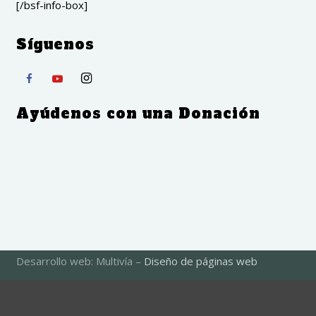
[/bsf-info-box]
Síguenos
Ayúdenos con una Donación
Desarrollo web: Multivía –
Diseño de páginas web