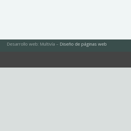
Desarrollo web: Multivía –
Diseño de páginas web