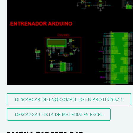
DESCARGAR DISEÑO COMPLETO EN PROTEUS 8.11
DESCARGAR LISTA DE MATERIALES EXCEL