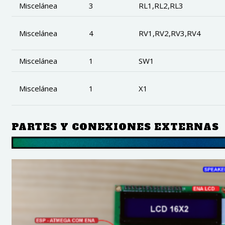
Miscelánea
3
RL1,RL2,RL3
Miscelánea
4
RV1,RV2,RV3,RV4
Miscelánea
1
SW1
Miscelánea
1
X1
PARTES Y CONEXIONES EXTERNAS