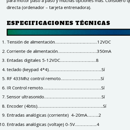
para motor paso a paso y muchas opciones más. Considero q
directa (ordenador – tarjeta entrenadora).
ESPECIFICACIONES TÉCNICAS
Tensión de alimentación……………………….…………12VDC
Corriente de alimentación………………….……………350mA
Entadas digitales 5-12VDC……………………….……8
teclado (keypad 4*4)…………………………………………..Sí
RF 433Mhz control remoto………………………………..Sí
IR Control remoto……………………………………………….Sí
Sensor ultrasonido………………………………………………Sí
Encoder (4btis)……………………………………………………..Sí
Entradas analógicas (corriente) 4-20mA………..2
Entradas analógicas (voltaje) 0-5V…………….…..4