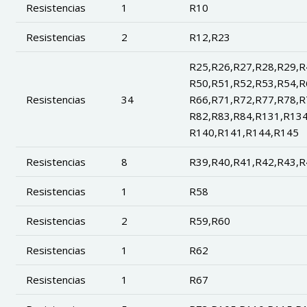
Resistencias
1
R10
Resistencias
2
R12,R23
R25,R26,R27,R28,R29,R
R50,R51,R52,R53,R54,R
Resistencias
34
R66,R71,R72,R77,R78,R
R82,R83,R84,R131,R134
R140,R141,R144,R145
Resistencias
8
R39,R40,R41,R42,R43,R
Resistencias
1
R58
Resistencias
2
R59,R60
Resistencias
1
R62
Resistencias
1
R67