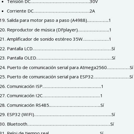
Tensión DC………………………………………………30V
Corriente DC……………………………………………2A
Salida para motor paso a paso (A4988)………………..1
Reproductor de música (DFplayer)………………………..1
Amplificador de sonido estéreo 35W……………………1
Pantalla LCD………………………………………………………………Sí
Pantalla OLED……………………………………………………………Sí
Puerto de comunicación serial para Atmega2560…………………Sí
Puerto de comunicación serial para ESP32……………………………Sí
Comunicación ISP……………………………………..……….1
Comunicación I2C…………………….……….………………1
Comunicación RS485..……………….…….………………..Sí
ESP32 (WIFI)……………………………………………………………..Sí
Bluetooth………………………………………………………………….Sí
Reloj de tiempo real………………………………………..Sí