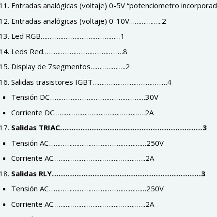
Entradas analógicas (voltaje) 0-5V “potenciometro incorpor
Entradas analógicas (voltaje) 0-10V…………..…..2
Led RGB………………………………………1
Leds Red………………………………………8
Display de 7segmentos………………..2
Salidas trasistores IGBT……………………………………4
Tensión DC………………………………………………30V
Corriente DC……………………………………………2A
Salidas TRIAC………………………………………………………3
Tensión AC…………..……….………………….….……250V
Corriente AC…………………………………………….2A
Salidas RLY…………………………………………………………3
Tensión AC…………..……….………………….….……250V
Corriente AC…………………………………………….2A