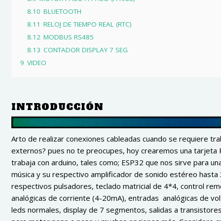
8.10
BLUETOOTH
8.11
RELOJ DE TIEMPO REAL (RTC)
8.12
MODBUS RS485
8.13
CONTADOR DISPLAY 7 SEG
9
VIDEO
INTRODUCCIÓN
Arto de realizar conexiones cableadas cuando se requiere tr
externos? pues no te preocupes, hoy crearemos una tarjeta
trabaja con arduino, tales como; ESP32 que nos sirve para una
música y su respectivo amplificador de sonido estéreo hasta 
respectivos pulsadores, teclado matricial de 4*4, control re
analógicas de corriente (4-20mA), entradas analógicas de vo
leds normales, display de 7 segmentos, salidas a transistores I