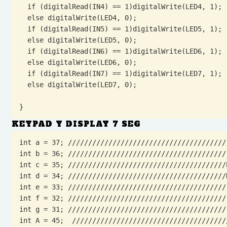
  if (digitalRead(IN4) == 1)digitalWrite(LED4, 1);

  else digitalWrite(LED4, 0);

  if (digitalRead(IN5) == 1)digitalWrite(LED5, 1);

  else digitalWrite(LED5, 0);

  if (digitalRead(IN6) == 1)digitalWrite(LED6, 1);

  else digitalWrite(LED6, 0);

  if (digitalRead(IN7) == 1)digitalWrite(LED7, 1);

  else digitalWrite(LED7, 0);

}
KEYPAD Y DISPLAY 7 SEG
int a = 37; ///////////////////////////////////////

int b = 36; ///////////////////////////////////////

int c = 35; ///////////////////////////////////////P
int d = 34; ///////////////////////////////////////D
int e = 33; ///////////////////////////////////////

int f = 32; ///////////////////////////////////////

int g = 31; ///////////////////////////////////////

int A = 45;  ///////////////////////////////////////