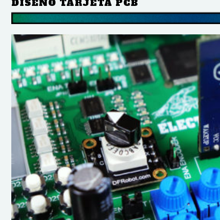
DISEÑO TARJETA PCB