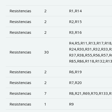
Resistencias
2
R1,R14
Resistencias
2
R2,R15
Resistencias
2
R3,R16
R4,R5,R11,R13,R17,R18
R24,R30,R31,R32,R33,R
Resistencias
30
R37,R38,R55,R56,R57,R
R85,R86,R118,R132,R1
Resistencias
2
R6,R19
Resistencias
2
R7,R20
Resistencias
7
R8,R21,R69,R70,R133,R
Resistencias
1
R9