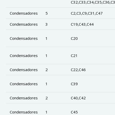
C32,C33,C34,C35,C36,C
Condensadores
5
C2,C3,C9,C31,C47
Condensadores
3
C19,C43,C44
Condensadores
1
C20
Condensadores
1
C21
Condensadores
2
C22,C46
Condensadores
1
C39
Condensadores
2
C40,C42
Condensadores
1
C45