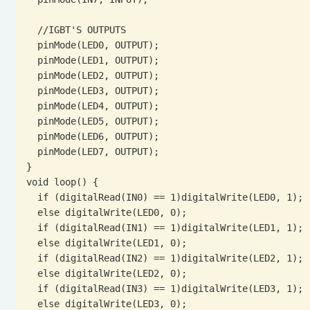
  //IGBT'S OUTPUTS

  pinMode(LED0, OUTPUT);

  pinMode(LED1, OUTPUT);

  pinMode(LED2, OUTPUT);

  pinMode(LED3, OUTPUT);

  pinMode(LED4, OUTPUT);

  pinMode(LED5, OUTPUT);

  pinMode(LED6, OUTPUT);

  pinMode(LED7, OUTPUT);

}

void loop() {

  if (digitalRead(IN0) == 1)digitalWrite(LED0, 1);

  else digitalWrite(LED0, 0);

  if (digitalRead(IN1) == 1)digitalWrite(LED1, 1);

  else digitalWrite(LED1, 0);

  if (digitalRead(IN2) == 1)digitalWrite(LED2, 1);

  else digitalWrite(LED2, 0);

  if (digitalRead(IN3) == 1)digitalWrite(LED3, 1);

  else digitalWrite(LED3, 0);
