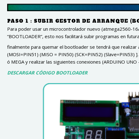
PASO 1 : SUBIR GESTOR DE ARRANQUE (
Para poder usar un microcontrolador nuevo (atmega2560-16A
“BOOTLOADER”, esto nos facilitará subir programas en futura
finalmente para quemar el bootloader se tendrá que realizar a
(MOSI=PIN51) (MISO = PIN50) (SCK=PIN52) (Slave=PIN53) ]. 
ó MEGA y realizar las siguientes conexiones (ARDUINO UN
DESCARGAR CÓDIGO BOOTLOADER