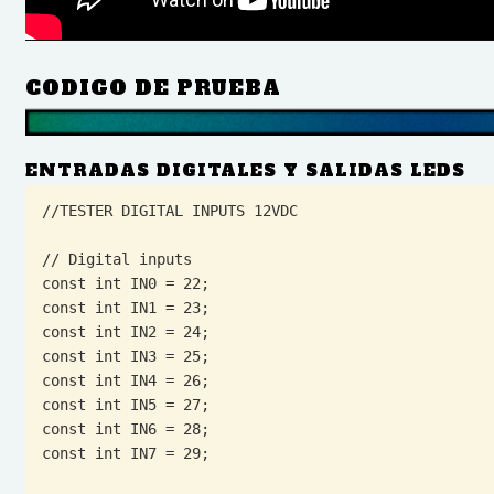
CODIGO DE PRUEBA
ENTRADAS DIGITALES Y SALIDAS LEDS
//TESTER DIGITAL INPUTS 12VDC

// Digital inputs

const int IN0 = 22;

const int IN1 = 23;

const int IN2 = 24;

const int IN3 = 25;

const int IN4 = 26;

const int IN5 = 27;

const int IN6 = 28;

const int IN7 = 29;
