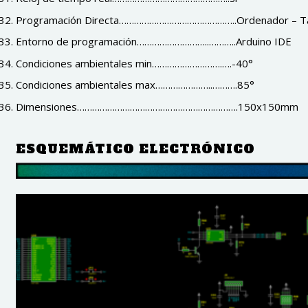
Programación Directa………………………………………..Ordenador – Tar
Entorno de programación………………………..………..Arduino IDE
Condiciones ambientales min……………………….….-40°
Condiciones ambientales max…………………..……….85°
Dimensiones……………………………………………………….150x150mm
ESQUEMÁTICO ELECTRÓNICO