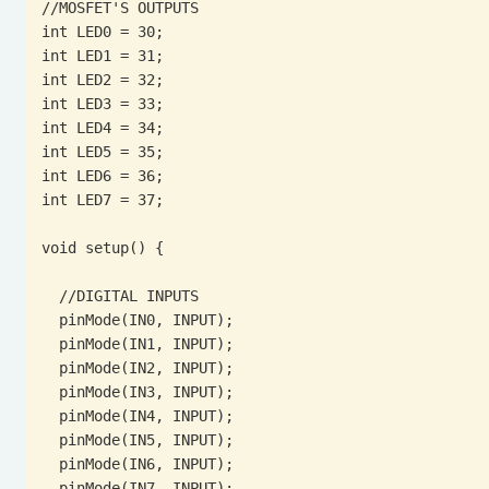
//MOSFET'S OUTPUTS

int LED0 = 30;

int LED1 = 31;

int LED2 = 32;

int LED3 = 33;

int LED4 = 34;

int LED5 = 35;

int LED6 = 36;

int LED7 = 37;

void setup() {

  //DIGITAL INPUTS

  pinMode(IN0, INPUT);

  pinMode(IN1, INPUT);

  pinMode(IN2, INPUT);

  pinMode(IN3, INPUT);

  pinMode(IN4, INPUT);

  pinMode(IN5, INPUT);

  pinMode(IN6, INPUT);

  pinMode(IN7, INPUT);
