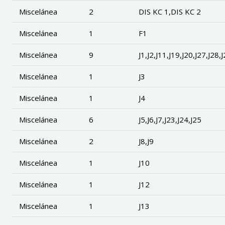
Miscelánea
2
DIS KC 1,DIS KC 2
Miscelánea
1
F1
Miscelánea
9
J1,J2,J11,J19,J20,J27,J28,
Miscelánea
1
J3
Miscelánea
1
J4
Miscelánea
6
J5,J6,J7,J23,J24,J25
Miscelánea
2
J8,J9
Miscelánea
1
J10
Miscelánea
1
J12
Miscelánea
1
J13