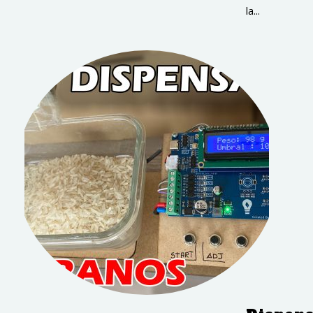
la...