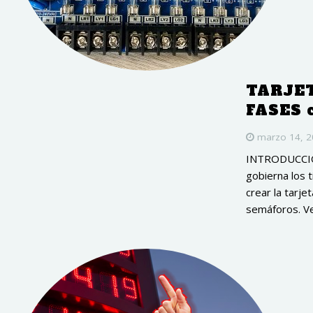
TARJET
FASES 
marzo 14, 
INTRODUCCIÓN
gobierna los 
crear la tarje
semáforos. Ve