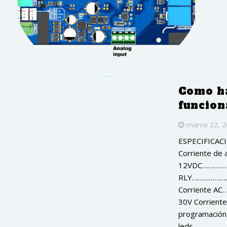
Como h
funcion
marzo 22, 
ESPECIFICAC
Corriente de
12VDC……………………….……
RLY…………………
Corriente 
30V Corrie
programación
leds..................