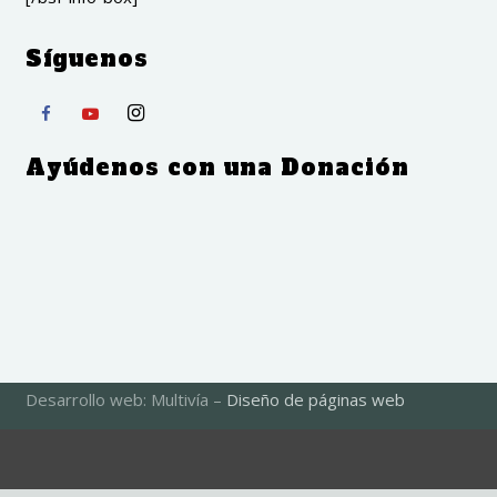
Síguenos
Ayúdenos con una Donación
Desarrollo web: Multivía –
Diseño de páginas web