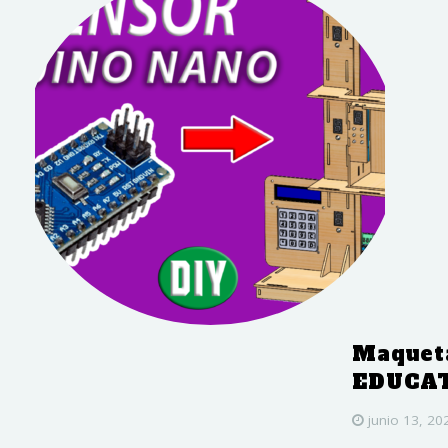
Maquet
EDUCA
junio 13, 20