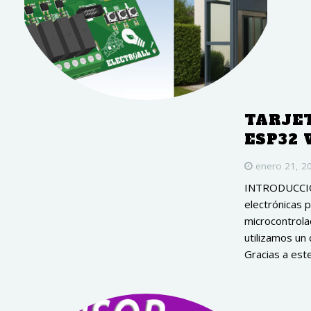
TARJET
ESP32 
enero 21, 2
INTRODUCCIÓN 
electrónicas 
microcontrol
utilizamos un
Gracias a est