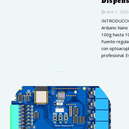
Dispen
abril 7, 2025
INTRODUCCIÓN
Arduino Nano 
100g hasta 10
Fuente regula
con optoacopl
profesional: Es