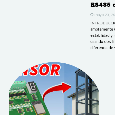
RS485 
mayo 23, 2
INTRODUCCIÓN
ampliamente ut
estabilidad y 
usando dos lí
diferencia de 