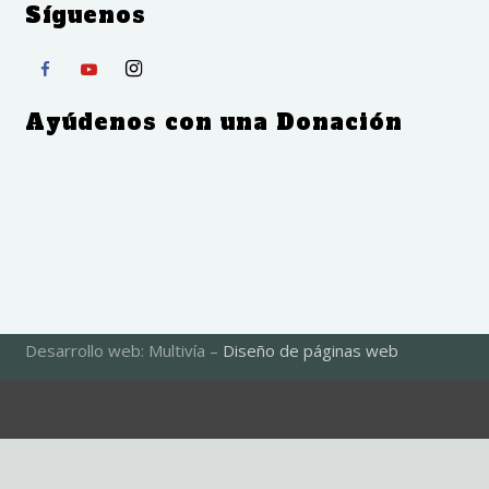
Síguenos
Ayúdenos con una Donación
Desarrollo web: Multivía –
Diseño de páginas web