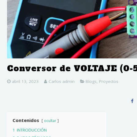
Conversor de VOLTAJE (0-
abril 13, 2023
Carlos admin
Blogs
,
Proyectos
Contenidos
ocultar
1
INTRODUCCIÓN