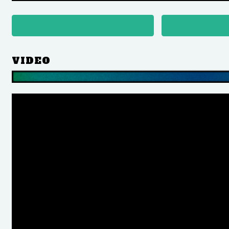
DESCARGAR ESQUEMÁTICO pdf
DESCARGAR S
VIDEO