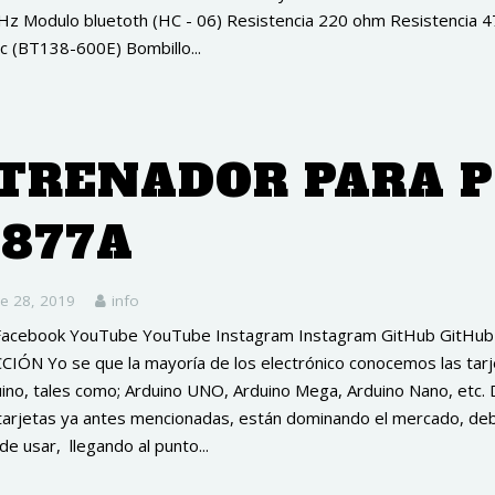
Hz Modulo bluetoth (HC - 06) Resistencia 220 ohm Resistencia
c (BT138-600E) Bombillo...
TRENADOR PARA P
F877A
e 28, 2019
info
Facebook YouTube YouTube Instagram Instagram GitHub GitHub
ÓN Yo se que la mayoría de los electrónico conocemos las tarje
uino, tales como; Arduino UNO, Arduino Mega, Arduino Nano, etc.
tarjetas ya antes mencionadas, están dominando el mercado, de
 de usar, llegando al punto...