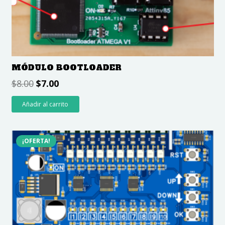
MÓDULO BOOTLOADER
$
8.00
$
7.00
Añadir al carrito
¡OFERTA!