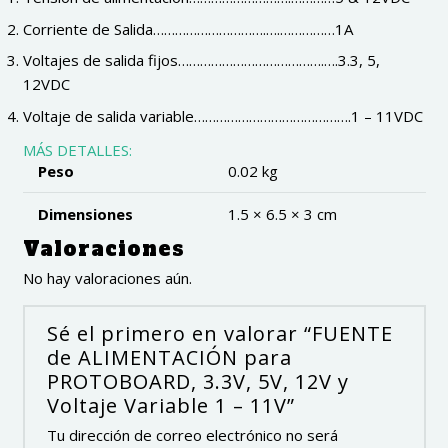
11V
Corriente de Salida………………………….….……………1A
cantidad
Voltajes de salida fijos………………………………….….3.3, 5,
12VDC
Voltaje de salida variable…………………………………….1 – 11VDC
MÁS DETALLES:
Peso
0.02 kg
Dimensiones
1.5 × 6.5 × 3 cm
Valoraciones
No hay valoraciones aún.
Sé el primero en valorar “FUENTE
de ALIMENTACIÓN para
PROTOBOARD, 3.3V, 5V, 12V y
Voltaje Variable 1 – 11V”
Tu dirección de correo electrónico no será