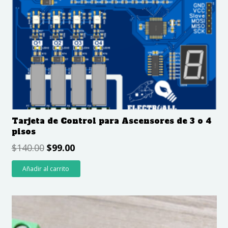
Tarjeta de Control para Ascensores de 3 o 4
pisos
$
140.00
$
99.00
Añadir al carrito