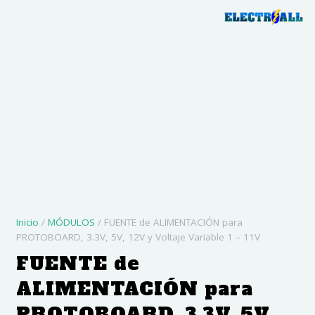
Inicio
/
MÓDULOS
/ FUENTE de ALIMENTACIÓN para
PROTOBOARD, 3.3V, 5V, 12V y Voltaje Variable 1 – 11V
FUENTE de
ALIMENTACIÓN para
PROTOBOARD, 3.3V, 5V,