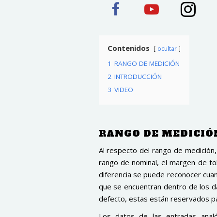
Contenidos
ocultar
1
RANGO DE MEDICIÓN
2
INTRODUCCIÓN
3
VIDEO
RANGO DE MEDICI
Al respecto del rango de medición
rango de nominal, el margen de to
diferencia se puede reconocer cuan
que se encuentran dentro de los d
defecto, estas están reservados pa
Los datos de las entradas anal