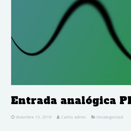
Entrada analógica P
diciembre 13, 2019
Carlos admin
Uncategorized