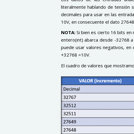
literalmente hablando de tensión 
decimales para usar en las entrada
10V, en consecuente el dato 27648 
NOTA:
Si bien es cierto 16 bits 
entero(int) abarca desde -32768 a
puede usar valores negativos, en 
+32768 =10V.
El cuadro de valores que mostramos