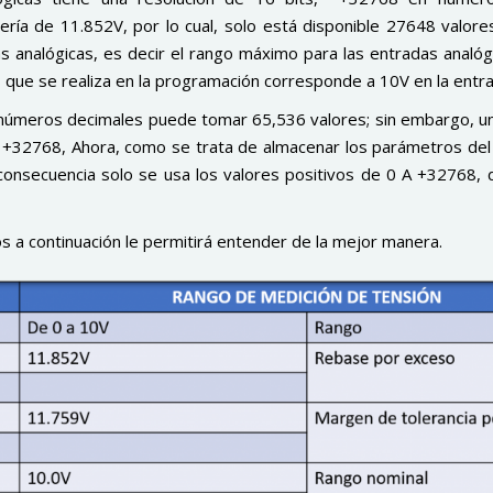
sería de 11.852V, por lo cual, solo está disponible 27648 valor
s analógicas, es decir el rango máximo para las entradas analó
que se realiza en la programación corresponde a 10V en la entra
en números decimales puede tomar 65,536 valores; sin embargo, u
 +32768, Ahora, como se trata de almacenar los parámetros del 
consecuencia solo se usa los valores positivos de 0 A +32768,
 a continuación le permitirá entender de la mejor manera.