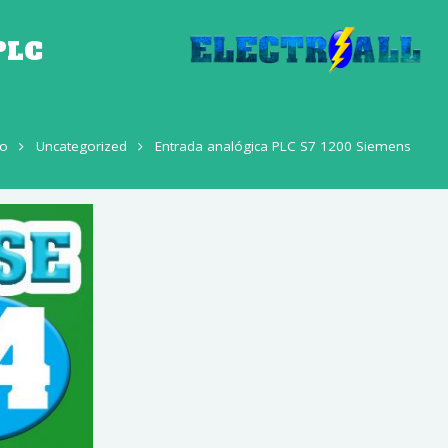
PLC
io
Uncategorized
Entrada analógica PLC S7 1200 Siemens