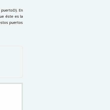
 puertoD). En
ue éste es la
 estos puertos