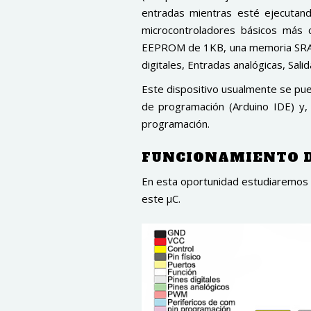
entradas mientras esté ejecutand
microcontroladores básicos más
EEPROM de 1KB, una memoria SRAM d
digitales, Entradas analógicas, Sali
Este dispositivo usualmente se pue
de programación (Arduino IDE) y
programación.
FUNCIONAMIENTO D
En esta oportunidad estudiaremos e
este µC.