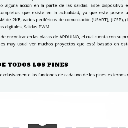
o alguna acción en la parte de las salidas. Este dispositivo 
 completos que existe en la actualidad, ya que este posee
e 2KB, varios periféricos de comunicación (USART), (ICSP), (I
das digitales, Salidas PWM.
de encontrar en las placas de ARDUINO, el cual cuenta con su p
, es muy usual ver muchos proyectos que está basado en est
E TODOS LOS PINES
xclusivamente las funciones de cada uno de los pines externos 