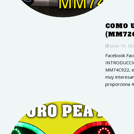
COMO U
(MM72C
junio 16, 20
Facebook Fac
INTRODUCCIÓN 
MM74C922, en 
muy interesan
proporciona 4 