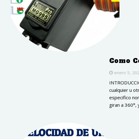
Como C
enero 5, 20
INTRODUCCIÓN
cualquier u o
especifico no
giran a 360°, 