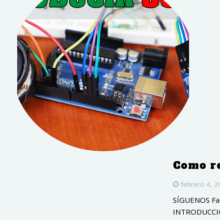
Como re
febrero 4, 
SÍGUENOS Fac
INTRODUCCIÓN