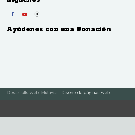
Ayúdenos con una Donación
Desarrollo web: Multivía –
Diseño de páginas web