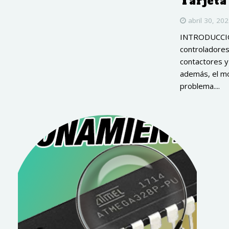
Tarjeta
abril 30, 20
INTRODUCCIÓN
controladores
contactores y 
además, el mo
problema....