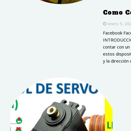
Como Co
enero 5, 20
Facebook Fac
INTRODUCCIÓN
contar con un 
estos disposi
y la dirección