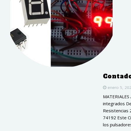
Contado
enero 5, 20
MATERIALES A)
integrados De
Resistencias 
74192 Este Ci
los pulsadores