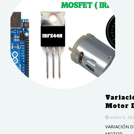
Variaci
Motor 
enero 5, 20
VARIACIÓN
MOT