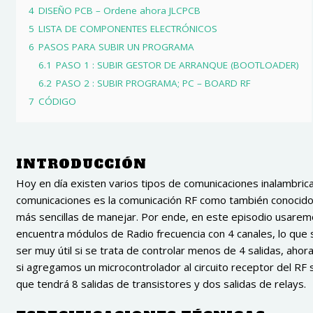
4
DISEÑO PCB – Ordene ahora JLCPCB
5
LISTA DE COMPONENTES ELECTRÓNICOS
6
PASOS PARA SUBIR UN PROGRAMA
6.1
PASO 1 : SUBIR GESTOR DE ARRANQUE (BOOTLOADER)
6.2
PASO 2 : SUBIR PROGRAMA; PC – BOARD RF
7
CÓDIGO
INTRODUCCIÓN
Hoy en día existen varios tipos de comunicaciones inalambric
comunicaciones es la comunicación RF como también conocido 
más sencillas de manejar. Por ende, en este episodio usarem
encuentra módulos de Radio frecuencia con 4 canales, lo que s
ser muy útil si se trata de controlar menos de 4 salidas, ahora
si agregamos un microcontrolador al circuito receptor del RF 
que tendrá 8 salidas de transistores y dos salidas de relays.