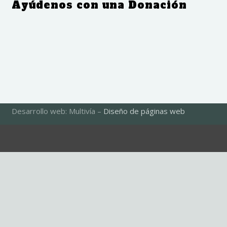
Ayúdenos con una Donación
Desarrollo web: Multivía –
Diseño de páginas web