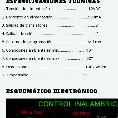
ESPECIFICACIONES TÉCNICAS
Tensión de alimentación……………………….…………12VDC
Corriente de alimentación………………….……………500mA
Salidas de transistores…………………………………………..8
Salidas de relés……………………………………………………….2
Entorno de programación………………………..……..Arduino
Condiciones ambientales min……………….…..….-10°
Condiciones ambientales max……………………….60°
Dimensiones………………………………………………….100x86mm
Empotrable………………………………………….………Sí
ESQUEMÁTICO ELECTRÓNICO