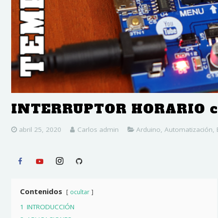
INTERRUPTOR HORARIO c
abril 25, 2020
Carlos admin
Arduino
,
Automatización
,
Contenidos
ocultar
1
INTRODUCCIÓN