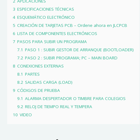
2
APLICACIONES
3
ESPECIFICACIONES TÉCNICAS
4
ESQUEMÁTICO ELECTRÓNICO
5
CREACIÓN DE TARJETAS PCB – Ordene ahora en JLCPCB
6
LISTA DE COMPONENTES ELECTRÓNICOS
7
PASOS PARA SUBIR UN PROGRAMA
7.1
PASO 1 : SUBIR GESTOR DE ARRANQUE (BOOTLOADER)
7.2
PASO 2 : SUBIR PROGRAMA; PC – MAIN BOARD
8
CONEXIONES EXTERNAS
8.1
PARTES
8.2
SALIDAS CARGA (LOAD)
9
CÓDIGOS DE PRUEBA
9.1
ALARMA DESPERTADOR O TIMBRE PARA COLEGIOS
9.2
RELOJ DE TIEMPO REAL Y TEMPERA
10
VIDEO