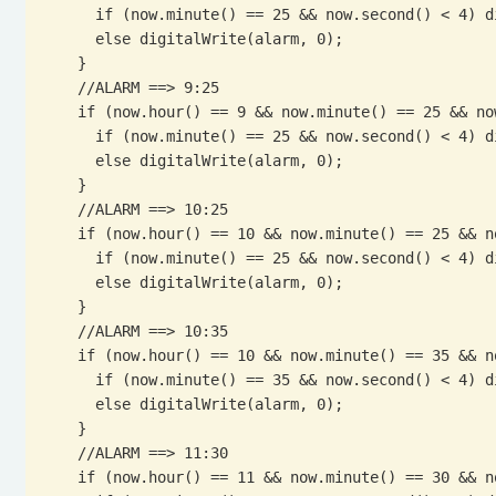
      if (now.minute() == 25 && now.second() < 4) digitalWrite(alarm, 1);

      else digitalWrite(alarm, 0);

    }

    //ALARM ==> 9:25

    if (now.hour() == 9 && now.minute() == 25 && now.second() <= 4) {

      if (now.minute() == 25 && now.second() < 4) digitalWrite(alarm, 1);

      else digitalWrite(alarm, 0);

    }

    //ALARM ==> 10:25

    if (now.hour() == 10 && now.minute() == 25 && now.second() <= 4) {

      if (now.minute() == 25 && now.second() < 4) digitalWrite(alarm, 1);

      else digitalWrite(alarm, 0);

    }

    //ALARM ==> 10:35

    if (now.hour() == 10 && now.minute() == 35 && now.second() <= 4) {

      if (now.minute() == 35 && now.second() < 4) digitalWrite(alarm, 1);

      else digitalWrite(alarm, 0);

    }

    //ALARM ==> 11:30

    if (now.hour() == 11 && now.minute() == 30 && now.second() <= 4) {
