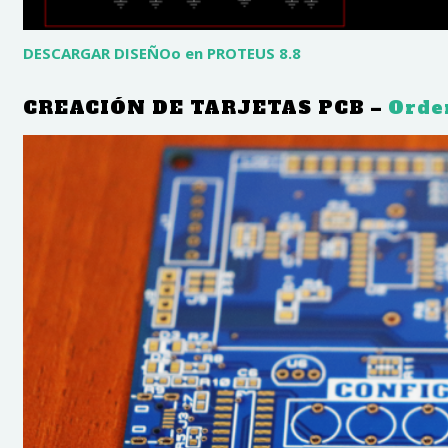
DESCARGAR DISEÑOo en PROTEUS 8.8
CREACIÓN DE TARJETAS PCB –
Orde