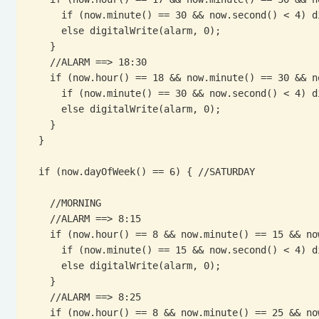
      if (now.minute() == 30 && now.second() < 4) digitalWrite(alarm, 1);

      else digitalWrite(alarm, 0);

    }

    //ALARM ==> 18:30

    if (now.hour() == 18 && now.minute() == 30 && now.second() <= 4) {

      if (now.minute() == 30 && now.second() < 4) digitalWrite(alarm, 1);

      else digitalWrite(alarm, 0);

    }

  }

  if (now.dayOfWeek() == 6) { //SATURDAY

    //MORNING

    //ALARM ==> 8:15

    if (now.hour() == 8 && now.minute() == 15 && now.second() <= 4) {

      if (now.minute() == 15 && now.second() < 4) digitalWrite(alarm, 1);

      else digitalWrite(alarm, 0);

    }

    //ALARM ==> 8:25

    if (now.hour() == 8 && now.minute() == 25 && now.second() <= 4) {
