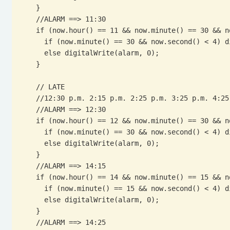
    }

    //ALARM ==> 11:30

    if (now.hour() == 11 && now.minute() == 30 && now.second() <= 4) {

      if (now.minute() == 30 && now.second() < 4) digitalWrite(alarm, 1);

      else digitalWrite(alarm, 0);

    }

    // LATE

    //12:30 p.m. 2:15 p.m. 2:25 p.m. 3:25 p.m. 4:25 p.m. 4:35 p.m. 5.30 p.m. 6.30 p.m.

    //ALARM ==> 12:30

    if (now.hour() == 12 && now.minute() == 30 && now.second() <= 4) {

      if (now.minute() == 30 && now.second() < 4) digitalWrite(alarm, 1);

      else digitalWrite(alarm, 0);

    }

    //ALARM ==> 14:15

    if (now.hour() == 14 && now.minute() == 15 && now.second() <= 4) {

      if (now.minute() == 15 && now.second() < 4) digitalWrite(alarm, 1);

      else digitalWrite(alarm, 0);

    }

    //ALARM ==> 14:25
