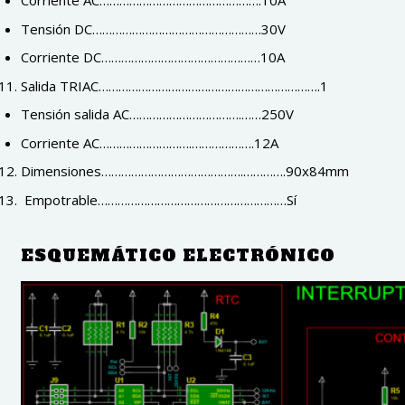
Corriente AC………………………………………….10A
Tensión DC……………………………………………30V
Corriente DC…………………………………………10A
Salida TRIAC………………………………………………………….1
Tensión salida AC…………………………….……250V
Corriente AC……………………….……………….12A
Dimensiones…………………………………….………….90x84mm
Empotrable…………………………………………………Sí
ESQUEMÁTICO ELECTRÓNICO