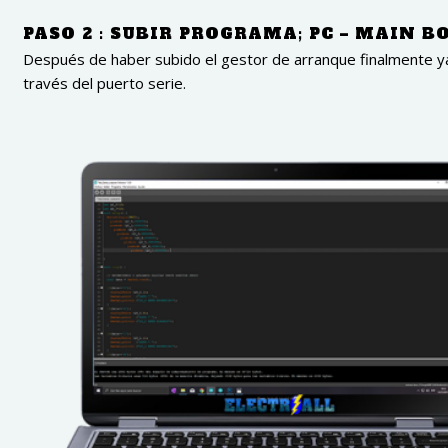
PASO 2 : SUBIR PROGRAMA; PC – MAIN B
Después de haber subido el gestor de arranque finalmente 
través del puerto serie.