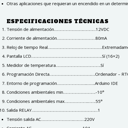
Otras aplicaciones que requieran un encendido en un determi
ESPECIFICACIONES TÉCNICAS
Tensión de alimentación……………………….…………12VDC
Corriente de alimentación………………….……………80mA
Reloj de tiempo Real…………………………………………….Extremadamen
Pantalla LCD…………………………………………………………..Sí (16×2)
Medidor de temperatura…………………………………….Sí
Programación Directa………………………………….….Ordenador – R
Entorno de programación………………………..……..Arduino IDE
Condiciones ambientales min………………………….-10°
Condiciones ambientales max…………………..…….55°
Salida RELAY………………………………………………………1
Tensión salida AC…………………………..….……220V