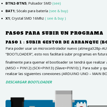
BTN2-BTN5
; Pulsador SMD
(see)
BAT1
; Sócalo para batería
(see & buy)
X1
; Crystal SMD 16Mhz
( see & buy )
PASOS PARA SUBIR UN PROGRAMA
PASO 1 : SUBIR GESTOR DE ARRANQUE (
Para poder usar un microcontrolador nuevo (atmega328p-AU),
“BOOTLOADER”, esto nos facilitará subir programas en futura
finalmente para quemar el bootloader se tendrá que realizar 
(MISO = PIN12) (SCK=PIN13) (Slave=PIN10) ]. Para subir y 
realizar las siguientes conexiones (ARDUINO UNO – MAIN B
DESCARGAR BOOTLOADER