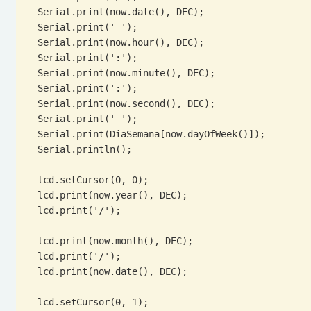
  Serial.print(now.date(), DEC);

  Serial.print(' ');

  Serial.print(now.hour(), DEC);

  Serial.print(':');

  Serial.print(now.minute(), DEC);

  Serial.print(':');

  Serial.print(now.second(), DEC);

  Serial.print(' ');

  Serial.print(DiaSemana[now.dayOfWeek()]);

  Serial.println();

  lcd.setCursor(0, 0);

  lcd.print(now.year(), DEC);

  lcd.print('/');

  lcd.print(now.month(), DEC);

  lcd.print('/');

  lcd.print(now.date(), DEC);

  lcd.setCursor(0, 1);
