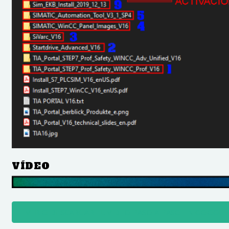
VÍDEO
VER O DESCARGAR EL VIDEO PASO A PASO EN GOOGLE