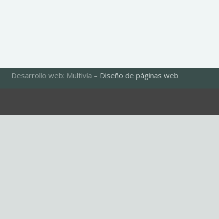
Desarrollo web: Multivía –
Diseño de páginas web