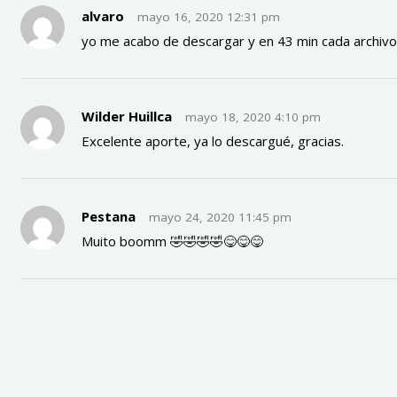
alvaro
mayo 16, 2020 12:31 pm
yo me acabo de descargar y en 43 min cada archiv
Wilder Huillca
mayo 18, 2020 4:10 pm
Excelente aporte, ya lo descargué, gracias.
Pestana
mayo 24, 2020 11:45 pm
Muito boomm 🤣🤣🤣🤣😋😋😋