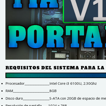
REQUISITOS DEL SISTEMA PARA LA 
Procesador_______________Intel Core i3 6100U, 2.30Ghz
RAM______________________8GB
Disco duro________________S-ATA con 20GB de espacio de me
Resolución de pantalla____1024 x 768