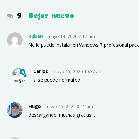
comentarios
9
.
Dejar nuevo
Rubén
mayo 14, 2020 7:17 am
No lo puedo instalar en Windows 7 profesional pack
Carlos
mayo 15, 2020 10:37 am
si se puede normal 🙂
Hugo
mayo 15, 2020 8:41 am
descargando, muchas gracias…