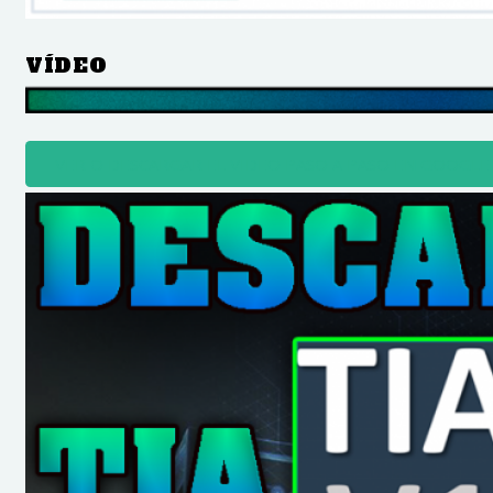
VÍDEO
VER O DESCARGAR EL VIDEO PASO A PASO EN GOOGLE