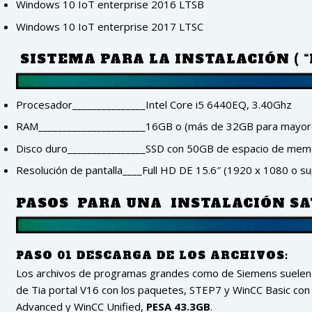
Windows 10 IoT enterprise 2016 LTSB
Windows 10 IoT enterprise 2017 LTSC
SISTEMA PARA LA INSTALACIÓN ( “
Procesador_______________Intel Core i5 6440EQ, 3.40Ghz
RAM______________________16GB o (más de 32GB para mayor
Disco duro________________SSD con 50GB de espacio de memo
Resolución de pantalla____Full HD DE 15.6″ (1920 x 1080 o sup
PASOS PARA UNA INSTALACIÓN SA
PASO 01
DESCARGA DE LOS ARCHIVOS:
Los archivos de programas grandes como de Siemens suelen p
de Tia portal V16 con los paquetes, STEP7 y WinCC Basic co
Advanced y WinCC Unified,
PESA 43.3GB
.