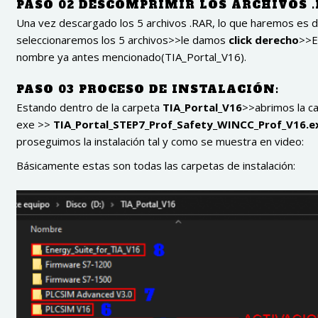
PASO 02
DESCOMPRIMIR LOS ARCHIVOS .
Una vez descargado los 5 archivos .RAR, lo que haremos es de
seleccionaremos los 5 archivos>>le damos
click derecho
>>E
nombre ya antes mencionado(TIA_Portal_V16).
PASO 03
PROCESO DE INSTALACIÓN:
Estando dentro de la carpeta
TIA_Portal_V16
>>abrimos la c
exe >>
TIA_Portal_STEP7_Prof_Safety_WINCC_Prof_V16.e
proseguimos la instalación tal y como se muestra en video:
Básicamente estas son todas las carpetas de instalación: