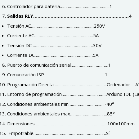
Controlador para batería……………………………………..1
Salidas RLY…………………………………………………………4
Tensión AC…………..……….………………….….……250V
Corriente AC…………………………………………….5A
Tensión DC………………………………………………30V
Corriente DC……………………………………………5A
Puerto de comunicación serial……………………………1
Comunicación ISP……………………………………..……….1
Programación Directa………………………………………..Ordenador – A
Entorno de programación………………………..………..Arduino IDE (Lad
Condiciones ambientales min……………………….….-40°
Condiciones ambientales max…………………..……….85°
Dimensiones……………………………………………………….100x100mm
Empotrable………………………………….……………………Sí