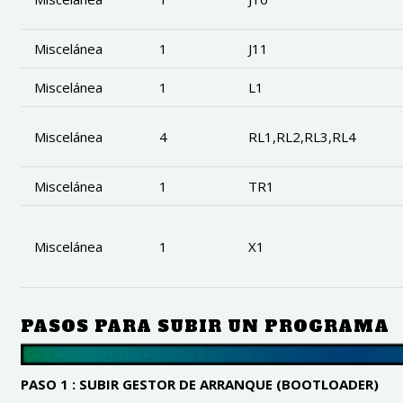
Miscelánea
1
J11
Miscelánea
1
L1
Miscelánea
4
RL1,RL2,RL3,RL4
Miscelánea
1
TR1
Miscelánea
1
X1
PASOS PARA SUBIR UN PROGRAMA
PASO 1 : SUBIR GESTOR DE ARRANQUE (BOOTLOADER)