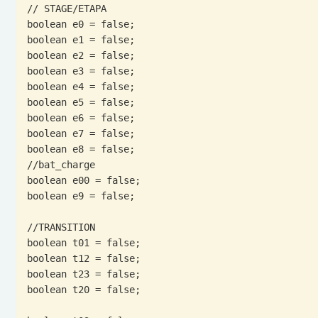
// STAGE/ETAPA

boolean e0 = false;

boolean e1 = false;

boolean e2 = false;

boolean e3 = false;

boolean e4 = false;

boolean e5 = false;

boolean e6 = false;

boolean e7 = false;

boolean e8 = false;

//bat_charge

boolean e00 = false;

boolean e9 = false;

//TRANSITION

boolean t01 = false;

boolean t12 = false;

boolean t23 = false;

boolean t20 = false;
