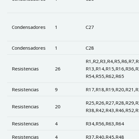
Condensadores
1
C27
Condensadores
1
C28
R1,R2,R3,R4,R5,R6,R7,R
Resistencias
26
R13,R14,R15,R16,R36,R
R54,R55,R62,R65
Resistencias
9
R17,R18,R19,R20,R21,R
R25,R26,R27,R28,R29,R
Resistencias
20
R38,R42,R43,R46,R52,R
Resistencias
4
R34,R56,R63,R64
Resistencias
4
R37,R40,R45,R48