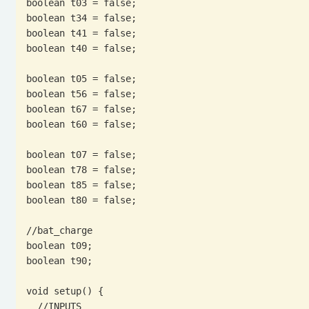
boolean t03 = false;

boolean t34 = false;

boolean t41 = false;

boolean t40 = false;

boolean t05 = false;

boolean t56 = false;

boolean t67 = false;

boolean t60 = false;

boolean t07 = false;

boolean t78 = false;

boolean t85 = false;

boolean t80 = false;

//bat_charge

boolean t09;

boolean t90;

void setup() {

  //INPUTS
