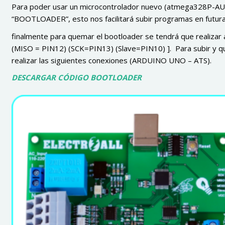
Para poder usar un microcontrolador nuevo (atmega328P-AU),
“BOOTLOADER”, esto nos facilitará subir programas en futura
finalmente para quemar el bootloader se tendrá que realizar 
(MISO = PIN12) (SCK=PIN13) (Slave=PIN10) ]. Para subir y 
realizar las siguientes conexiones (ARDUINO UNO – ATS).
DESCARGAR CÓDIGO BOOTLOADER