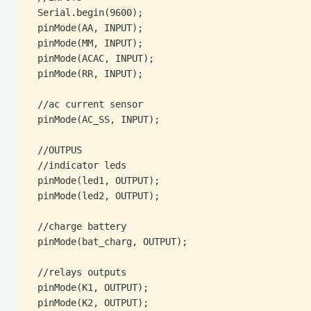
  Serial.begin(9600);

  pinMode(AA, INPUT);

  pinMode(MM, INPUT);

  pinMode(ACAC, INPUT);

  pinMode(RR, INPUT);

  //ac current sensor

  pinMode(AC_SS, INPUT);

  //OUTPUS

  //indicator leds

  pinMode(led1, OUTPUT);

  pinMode(led2, OUTPUT);

  //charge battery

  pinMode(bat_charg, OUTPUT);

  //relays outputs

  pinMode(K1, OUTPUT);

  pinMode(K2, OUTPUT);
