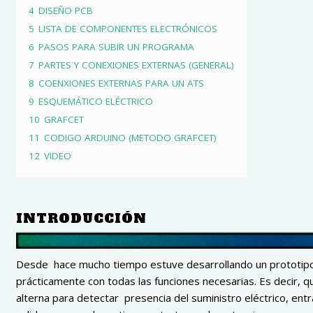
4
DISEÑO PCB
5
LISTA DE COMPONENTES ELECTRÓNICOS
6
PASOS PARA SUBIR UN PROGRAMA
7
PARTES Y CONEXIONES EXTERNAS (GENERAL)
8
COENXIONES EXTERNAS PARA UN ATS
9
ESQUEMÁTICO ELÉCTRICO
10
GRAFCET
11
CODIGO ARDUINO (METODO GRAFCET)
12
VIDEO
INTRODUCCIÓN
Desde hace mucho tiempo estuve desarrollando un protot
prácticamente con todas las funciones necesarias. Es decir, q
alterna para detectar presencia del suministro eléctrico, entr