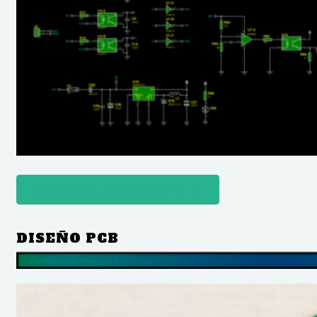
DESCARGAR DISEÑO COMPLETO
DISEÑO PCB