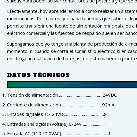
salidas para poder activar contactores de potencia y que se p
Efectivamente, hoy aprenderemos a como realizar un sistema 
mencionadas. Pero antes que nada tenemos que saber el func
permite transferir una fuente de alimentación principal a otra
eléctrico comercial y las fuentes de respaldo suelen ser banc
Supongamos que yo tengo una planta de producción de aliment
momento, ni cuando se corta el suministro eléctrico si en cas
electrógeno o al banco de baterías, de esta manera la planta 
DATOS TÉCNICOS
Tensión de alimentación……………………….…………24VDC
Corriente de alimentación………………….……………92mA
Entadas digitales 15-24VDC……………………….……8
Entradas analógicas (voltaje) 0-24V…………..…….1
Entrada AC (110-220VAC)……………………………………1