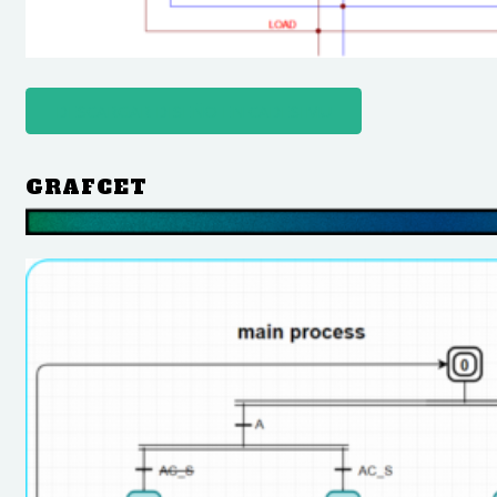
DESCARGAR DISEÑO EN CADESIMU
GRAFCET