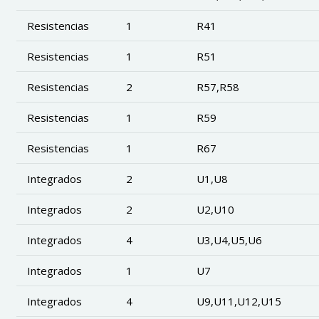
Resistencias
1
R41
Resistencias
1
R51
Resistencias
2
R57,R58
Resistencias
1
R59
Resistencias
1
R67
Integrados
2
U1,U8
Integrados
2
U2,U10
Integrados
4
U3,U4,U5,U6
Integrados
1
U7
Integrados
4
U9,U11,U12,U15