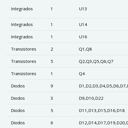
Integrados
1
U13
Integrados
1
U14
Integrados
1
U16
Transistores
2
Q1,Q8
Transistores
5
Q2,Q3,Q5,Q6,Q7
Transistores
1
Q4
Diodos
9
D1,D2,D3,D4,D5,D6,D7,
Diodos
3
D9,D10,D22
Diodos
5
D11,D13,D15,D16,D18
Diodos
6
D12,D14,D17,D19,D20,