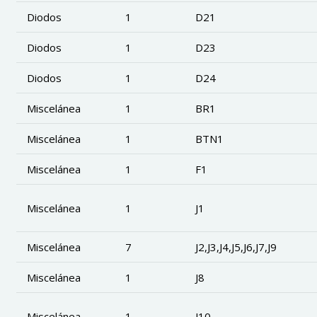
Diodos
1
D21
Diodos
1
D23
Diodos
1
D24
Miscelánea
1
BR1
Miscelánea
1
BTN1
Miscelánea
1
F1
Miscelánea
1
J1
Miscelánea
7
J2,J3,J4,J5,J6,J7,J9
Miscelánea
1
J8
Miscelánea
1
J10