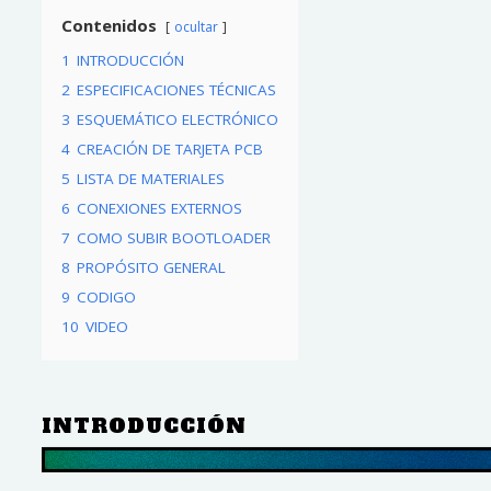
Contenidos
ocultar
1
INTRODUCCIÓN
2
ESPECIFICACIONES TÉCNICAS
3
ESQUEMÁTICO ELECTRÓNICO
4
CREACIÓN DE TARJETA PCB
5
LISTA DE MATERIALES
6
CONEXIONES EXTERNOS
7
COMO SUBIR BOOTLOADER
8
PROPÓSITO GENERAL
9
CODIGO
10
VIDEO
INTRODUCCIÓN