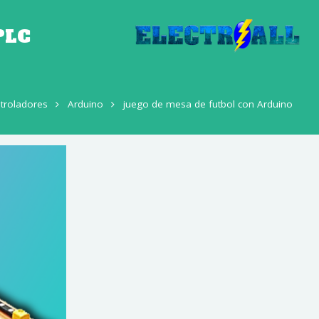
PLC
troladores
Arduino
juego de mesa de futbol con Arduino