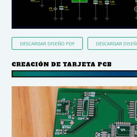
DESCARGAR DISEÑO PDF
DESCARGAR DISE
CREACIÓN DE TARJETA PCB