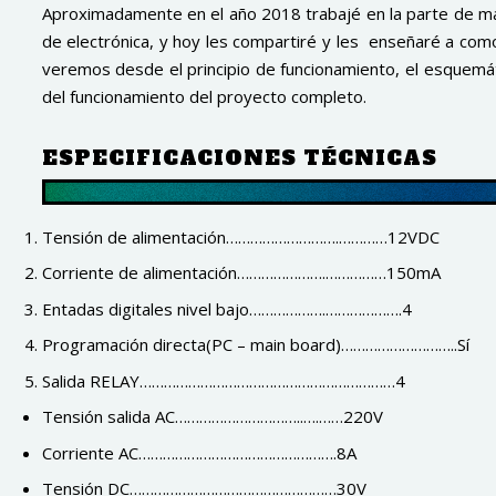
Aproximadamente en el año 2018 trabajé en la parte de ma
de electrónica, y hoy les compartiré y les enseñaré a com
veremos desde el principio de funcionamiento, el esquemát
del funcionamiento del proyecto completo.
ESPECIFICACIONES TÉCNICAS
Tensión de alimentación……………………….…………12VDC
Corriente de alimentación………………….……………150mA
Entadas digitales nivel bajo……………….……………….4
Programación directa(PC – main board)………………………..Sí
Salida RELAY………………………………………………………4
Tensión salida AC…………………………..….……220V
Corriente AC………………………………………….8A
Tensión DC……………………………………………30V