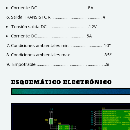
Corriente DC…………………………………………8A
Salida TRANSISTOR………………………………………….4
Tensión salida DC…………………………….……12V
Corriente DC……………………….……………….5A
Condiciones ambientales min……………………….….-10°
Condiciones ambientales max…………………..……….85°
Empotrable…………………………………………………………Sí
ESQUEMÁTICO ELECTRÓNICO