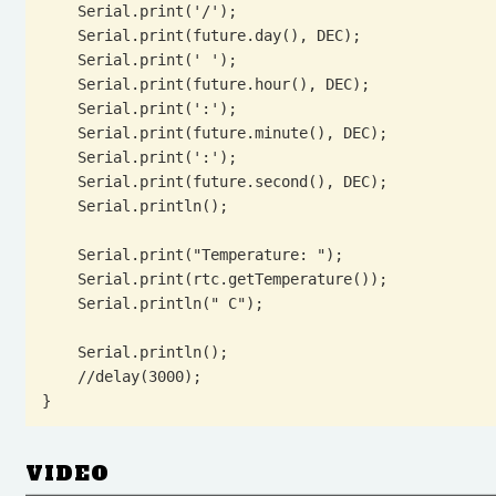
    Serial.print('/');

    Serial.print(future.day(), DEC);

    Serial.print(' ');

    Serial.print(future.hour(), DEC);

    Serial.print(':');

    Serial.print(future.minute(), DEC);

    Serial.print(':');

    Serial.print(future.second(), DEC);

    Serial.println();

    Serial.print("Temperature: ");

    Serial.print(rtc.getTemperature());

    Serial.println(" C");

    Serial.println();

    //delay(3000);

}
VIDEO