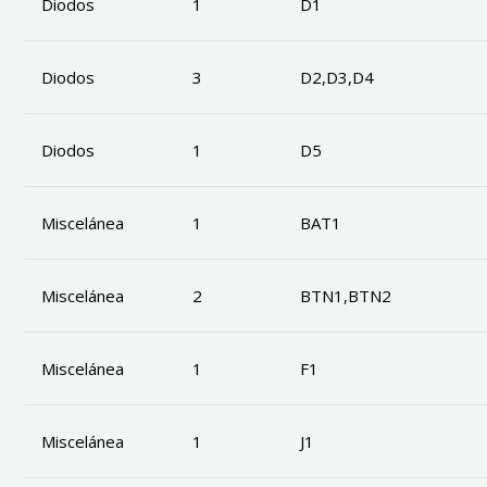
Diodos
1
D1
Diodos
3
D2,D3,D4
Diodos
1
D5
Miscelánea
1
BAT1
Miscelánea
2
BTN1,BTN2
Miscelánea
1
F1
Miscelánea
1
J1