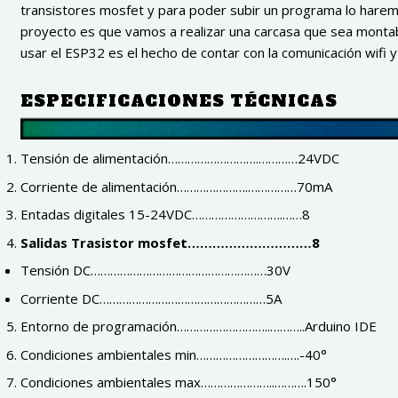
transistores mosfet y para poder subir un programa lo harem
proyecto es que vamos a realizar una carcasa que sea montab
usar el ESP32 es el hecho de contar con la comunicación wifi y
ESPECIFICACIONES TÉCNICAS
Tensión de alimentación……………………….…………24VDC
Corriente de alimentación………………….……………70mA
Entadas digitales 15-24VDC……………………….……8
Salidas Trasistor mosfet…………………………8
Tensión DC………………………………………………30V
Corriente DC……………………………………………5A
Entorno de programación………………………..………..Arduino IDE
Condiciones ambientales min……………………….….-40°
Condiciones ambientales max…………………..……….150°