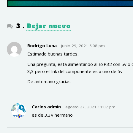
comentarios
3
.
Dejar nuevo
Rodrigo Luna
junio 29, 2021 5:08 pm
Estimado buenas tardes,
Una pregunta, esta alimentando al ESP32 con 5v o 
3,3 pero el link del componente es a uno de 5v
De antemano gracias.
Carlos admin
agosto 27, 2021 11:07 pm
es de 3.3V hermano