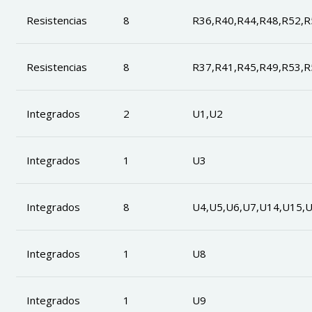
Resistencias
8
R36,R40,R44,R48,R52,R
Resistencias
8
R37,R41,R45,R49,R53,R
Integrados
2
U1,U2
Integrados
1
U3
Integrados
8
U4,U5,U6,U7,U14,U15,
Integrados
1
U8
Integrados
1
U9