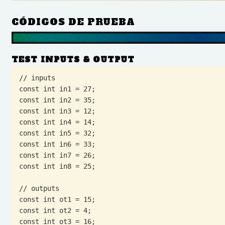
CÓDIGOS DE PRUEBA
TEST INPUTS & OUTPUT
// inputs

const int in1 = 27;

const int in2 = 35;

const int in3 = 12;

const int in4 = 14;

const int in5 = 32;

const int in6 = 33;

const int in7 = 26;

const int in8 = 25;

// outputs

const int ot1 = 15;

const int ot2 = 4;

const int ot3 = 16;
