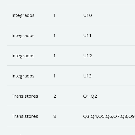
Integrados
1
U10
Integrados
1
U11
Integrados
1
U12
Integrados
1
U13
Transistores
2
Q1,Q2
Transistores
8
Q3,Q4,Q5,Q6,Q7,Q8,Q9