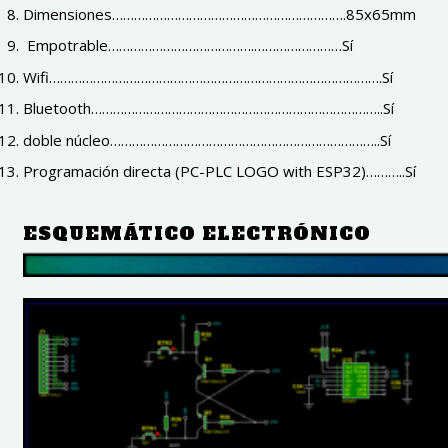
Dimensiones……………………………………………………….85x65mm
Empotrable………………………………….……………………Sí
Wifi……………………………………………………………………………….Sí
Bluetooth……………………………………………………………………..Sí
doble núcleo………………………………………………………………..Sí
Programación directa (PC-PLC LOGO with ESP32)………..Sí
ESQUEMÁTICO ELECTRÓNICO