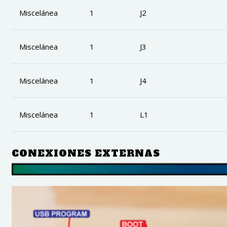
Miscelánea
1
J2
Miscelánea
1
J3
Miscelánea
1
J4
Miscelánea
1
L1
CONEXIONES EXTERNAS