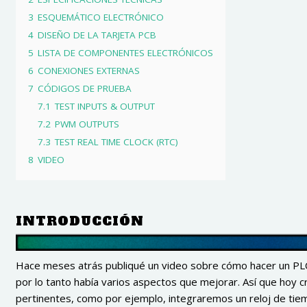
3
ESQUEMÁTICO ELECTRÓNICO
4
DISEÑO DE LA TARJETA PCB
5
LISTA DE COMPONENTES ELECTRÓNICOS
6
CONEXIONES EXTERNAS
7
CÓDIGOS DE PRUEBA
7.1
TEST INPUTS & OUTPUT
7.2
PWM OUTPUTS
7.3
TEST REAL TIME CLOCK (RTC)
8
VIDEO
INTRODUCCIÓN
Hace meses atrás publiqué un video sobre cómo hacer un PLC 
por lo tanto había varios aspectos que mejorar. Así que ho
pertinentes, como por ejemplo, integraremos un reloj de tiem