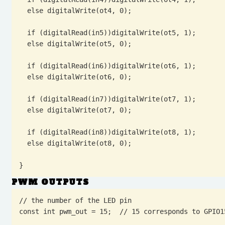
  else digitalWrite(ot4, 0);

  if (digitalRead(in5))digitalWrite(ot5, 1);

  else digitalWrite(ot5, 0);

  if (digitalRead(in6))digitalWrite(ot6, 1);

  else digitalWrite(ot6, 0);

  if (digitalRead(in7))digitalWrite(ot7, 1);

  else digitalWrite(ot7, 0);

  if (digitalRead(in8))digitalWrite(ot8, 1);

  else digitalWrite(ot8, 0);

}
PWM OUTPUTS
// the number of the LED pin

const int pwm_out = 15;  // 15 corresponds to GPIO15