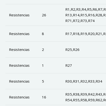
R1,R2,R3,R4,R5,R6,R7,R
Resistencias
26
R13,R14,R15,R16,R28,R
R71,R72,R73,R74
Resistencias
8
R17,R18,R19,R20,R21,R
Resistencias
2
R25,R26
Resistencias
1
R27
Resistencias
5
R30,R31,R32,R33,R34
R35,R38,R39,R42,R43,R
Resistencias
16
R54,R55,R58,R59,R62,R