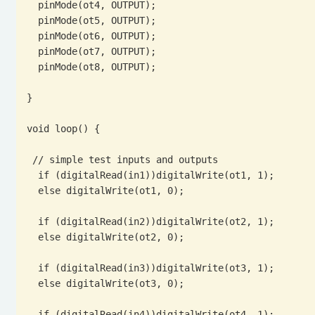
  pinMode(ot4, OUTPUT);

  pinMode(ot5, OUTPUT);

  pinMode(ot6, OUTPUT);

  pinMode(ot7, OUTPUT);

  pinMode(ot8, OUTPUT);

}

void loop() {

 // simple test inputs and outputs

  if (digitalRead(in1))digitalWrite(ot1, 1);

  else digitalWrite(ot1, 0);

  if (digitalRead(in2))digitalWrite(ot2, 1);

  else digitalWrite(ot2, 0);

  if (digitalRead(in3))digitalWrite(ot3, 1);

  else digitalWrite(ot3, 0);

  if (digitalRead(in4))digitalWrite(ot4, 1);
