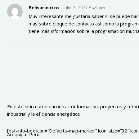
Belisario rico
julio 7, 2021 5:49 am
Muy interesante me gustaría saber si se puede hace
más sobre bloque de contacto así como la programa
tiene más información sobre la programación mucha
En este sitio usted encontrará información, proyectos y tutoria
industrial y la eficiencia energética.
[bsf-info-box icon=”Defaults-map-marker” icon_size=”32″ icon_
Arequipa- Perú