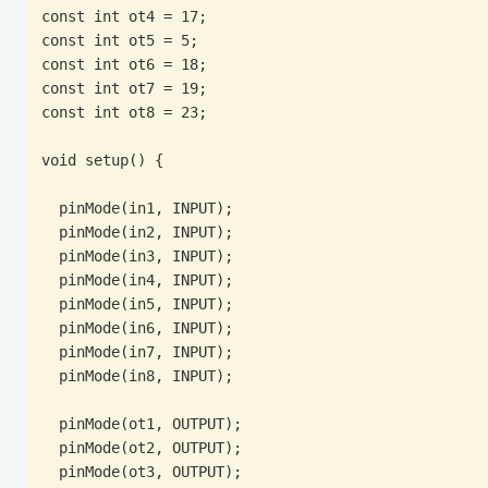
const int ot4 = 17;

const int ot5 = 5;

const int ot6 = 18;

const int ot7 = 19;

const int ot8 = 23;

void setup() {

  pinMode(in1, INPUT);

  pinMode(in2, INPUT);

  pinMode(in3, INPUT);

  pinMode(in4, INPUT);

  pinMode(in5, INPUT);

  pinMode(in6, INPUT);

  pinMode(in7, INPUT);

  pinMode(in8, INPUT);

  pinMode(ot1, OUTPUT);

  pinMode(ot2, OUTPUT);

  pinMode(ot3, OUTPUT);
