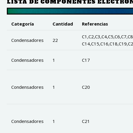
LISTA DE COMPONENTES ELECTRÓ
Categoría
Cantidad
Referencias
C1,C2,C3,C4,C5,C6,C7,C8
Condensadores
22
C14,C15,C16,C18,C19,C
Condensadores
1
C17
Condensadores
1
C20
Condensadores
1
C21