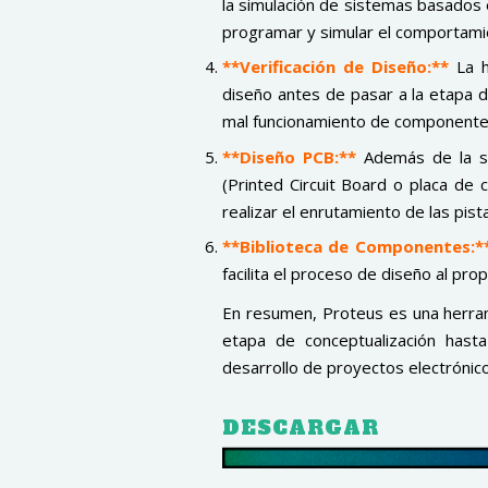
la simulación de sistemas basados 
programar y simular el comportami
**Verificación de Diseño:**
La 
diseño antes de pasar a la etapa de
mal funcionamiento de componente
**Diseño PCB:**
Además de la si
(Printed Circuit Board o placa de 
realizar el enrutamiento de las pista
**Biblioteca de Componentes:*
facilita el proceso de diseño al pr
En resumen, Proteus es una herrami
etapa de conceptualización hast
desarrollo de proyectos electrónico
DESCARGAR