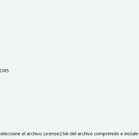
:
SORS
eleccione el archivo License2.lxk del archivo comprimido e instale l