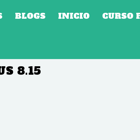
S
BLOGS
INICIO
CURSO 
S 8.15