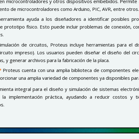
en microcontroladores y otros dispositivos embebidos. Permite 
ento de microcontroladores como Arduino, PIC, AVR, entre otros.
herramienta ayuda a los diseñadores a identificar posibles pr
 prototipo físico. Esto puede incluir problemas de conexión, cor
s.
mulación de circuitos, Proteus incluye herramientas para el 
circuito impreso). Los usuarios pueden diseñar el diseño del cir
s, y generar archivos para la fabricación de la placa.
*
Proteus cuenta con una amplia biblioteca de componentes ele
oporcionar una amplia variedad de componentes ya disponibles par
enta integral para el diseño y simulación de sistemas electrón
a la implementación práctica, ayudando a reducir costos y 
s.