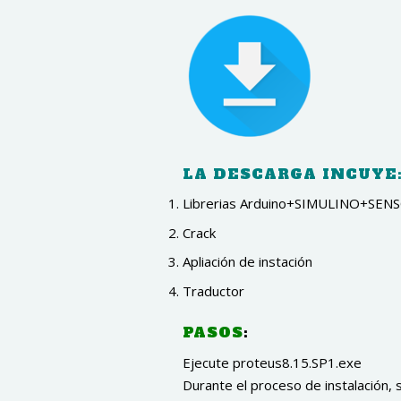
LA DESCARGA INCUYE
Librerias Arduino+SIMULINO+SEN
Crack
Apliación de instación
Traductor
PASOS
:
Ejecute proteus8.15.SP1.exe
Durante el proceso de instalación, s