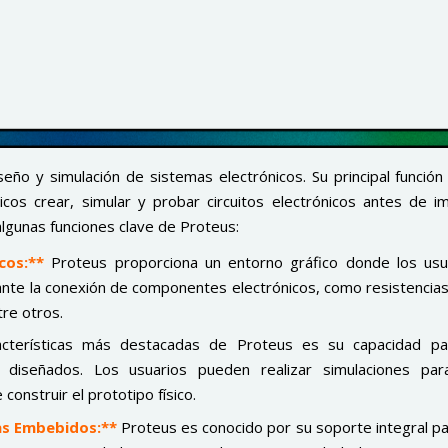
ño y simulación de sistemas electrónicos. Su principal función
icos crear, simular y probar circuitos electrónicos antes de i
algunas funciones clave de Proteus:
cos:**
Proteus proporciona un entorno gráfico donde los us
iante la conexión de componentes electrónicos, como resistencias
re otros.
terísticas más destacadas de Proteus es su capacidad par
 diseñados. Los usuarios pueden realizar simulaciones para
construir el prototipo físico.
as Embebidos:**
Proteus es conocido por su soporte integral pa