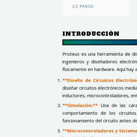
2.2
PASOS:
INTRODUCCIÓN
Proteus es una herramienta de dise
ingenieros y diseñadores electrón
físicamente en hardware. Aquí hay 
**Diseño de Circuitos Electróni
diseñar circuitos electrónicos med
inductores, microcontroladores, ent
**Simulación:**
Una de las carac
comportamiento de los circuitos
funcionamiento del circuito antes de 
**Microcontroladores y Sistem