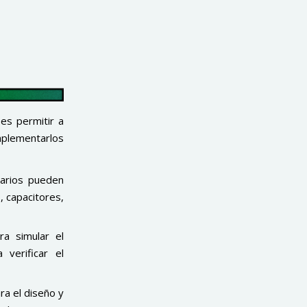
 es permitir a
mplementarlos
uarios pueden
, capacitores,
a simular el
 verificar el
ra el diseño y