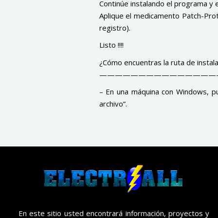
Continúe instalando el programa y e
Aplique el medicamento Patch-Prot
registro).
Listo !!!!
¿Cómo encuentras la ruta de instal
————————————————
– En una máquina con Windows, pue
archivo”.
En este sitio usted encontrará información, proyectos y