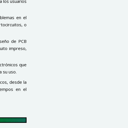
a los usuarios
oblemas en el
tocircuitos, o
diseño de PCB
cuito impreso,
ctrónicos que
a su uso.
icos, desde la
tiempos en el