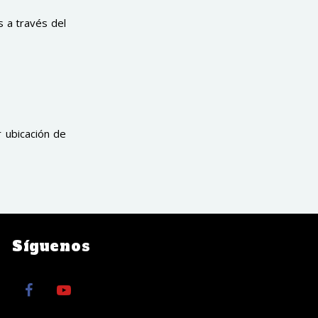
 a través del
 ubicación de
Síguenos