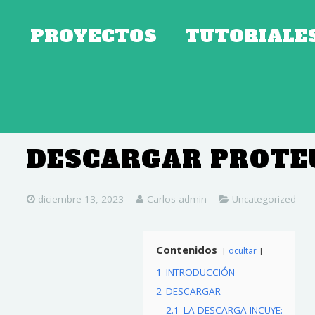
PROYECTOS
TUTORIALE
DESCARGAR PROTEU
diciembre 13, 2023
Carlos admin
Uncategorized
Contenidos
ocultar
1
INTRODUCCIÓN
2
DESCARGAR
2.1
LA DESCARGA INCUYE: