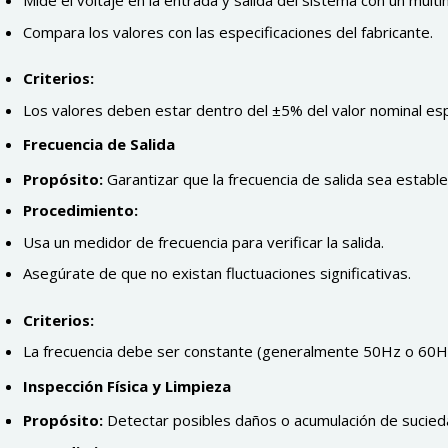
Mide el voltaje en la entrada y salida del sistema con un multí
Compara los valores con las especificaciones del fabricante.
Criterios:
Los valores deben estar dentro del ±5% del valor nominal esp
Frecuencia de Salida
Propósito:
Garantizar que la frecuencia de salida sea estable
Procedimiento:
Usa un medidor de frecuencia para verificar la salida.
Asegúrate de que no existan fluctuaciones significativas.
Criterios:
La frecuencia debe ser constante (generalmente 50Hz o 60Hz
Inspección Física y Limpieza
Propósito:
Detectar posibles daños o acumulación de sucieda