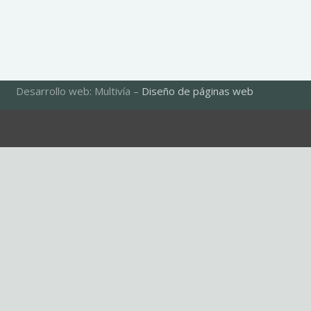
Desarrollo web: Multivía –
Diseño de páginas web