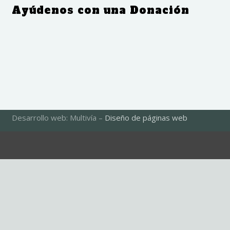
Ayúdenos con una Donación
Desarrollo web: Multivía –
Diseño de páginas web