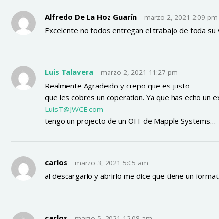
Alfredo De La Hoz Guarín
marzo 2, 2021 2:09 pm
Excelente no todos entregan el trabajo de toda su v
Luis Talavera
marzo 2, 2021 11:27 pm
Realmente Agradeido y crepo que es justo
que les cobres un coperation. Ya que has echo un e
LuisT@JWCE.com
tengo un projecto de un OIT de Mapple Systems…
carlos
marzo 3, 2021 5:05 am
al descargarlo y abrirlo me dice que tiene un form
carlos
marzo 5, 2021 12:08 am