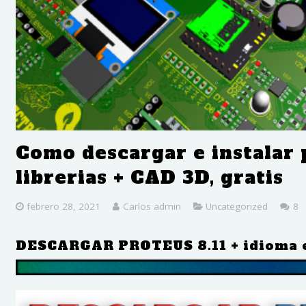
Como descargar e instalar p
librerias + CAD 3D, gratis
c
febrero 28, 2021
Carlos admin
Uncategorized
8
DESCARGAR PROTEUS 8.11 + idioma es