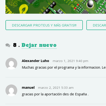
DESCARGAR PROTEUS Y MÁS GRATIS!!!
DESCAR
comentarios
8
.
Dejar nuevo
Alexander Luho
marzo 1, 2021 9:40 pm
Muchas gracias por el programa y la informacion. L
manuel
marzo 2, 2021 5:33 am
gracias por la aportación des de España .