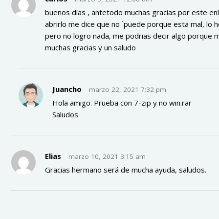
buenos días , antetodo muchas gracias por este enla
abrirlo me dice que no `puede porque esta mal, lo h
pero no logro nada, me podrias decir algo porque m
muchas gracias y un saludo
Juancho
marzo 22, 2021 7:32 pm
Hola amigo. Prueba con 7-zip y no win.rar
Saludos
Elias
marzo 10, 2021 3:15 am
Gracias hermano será de mucha ayuda, saludos.